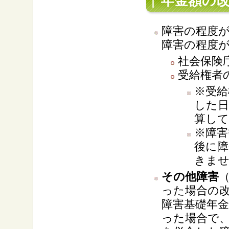
年金額の
障害の程度
障害の程度
社会保険
受給権者
※受給
した日
算して
※障害
後に障
きま
その他障害
った場合の
障害基礎年
った場合で、