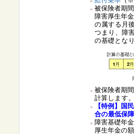
給付乗率
（
被保険者期
障害厚生年
の属する月
つまり、障
の基礎とな
被保険者期間
計算します
【特例】国
合の最低保
障害基礎年
厚生年金の額