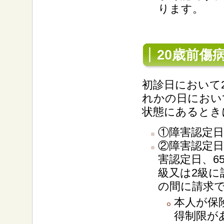
ります。
20歳前傷
初診日において
れかの日におい
状態にあるとき
①障害認定日
②障害認定日
害認定日、6
級又は2級
の間に請求
本人が保
得制限が