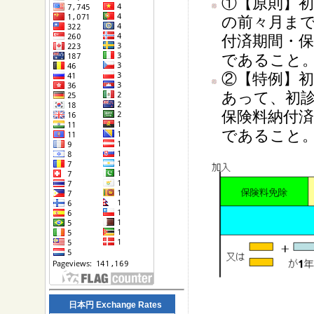
①【原則】
の前々月まで
付済期間・
であること
②【特例】初
あって、初
保険料納付
であること
日本円 Exchange Rates