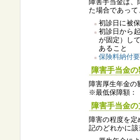
障害手当金は、
た場合であって
初診日に被
初診日から起
が固定）し
あること
保険料納付要
障害手当金の
障害厚生年金の額
※最低保障額： 1
障害手当金の
障害の程度を定
記のどれかに該