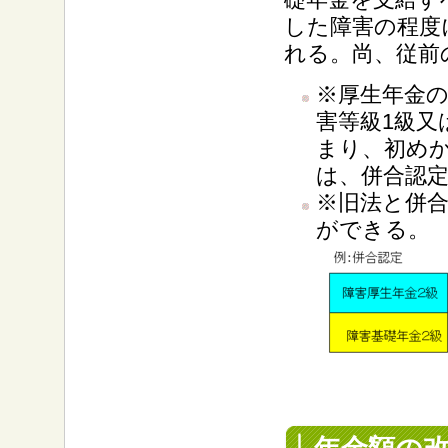
した障害の程度
れる。尚、従前
※厚生年金
害等級1級又
まり、初めか
は、併合認
※旧法と併
ができる。