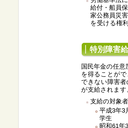
給付・船員
家公務員災
を受ける権
特別障害
国民年金の任意
を得ることがで
できない障害者
が支給されます
支給の対象
平成3年
学生
昭和61