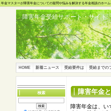
年金マスターが障害年金についての疑問や悩みを解決する年金相談のホーム
障害年金受給サポート・サイト
HOME
新着ニュース
受給要件は
受給までの
障害年金
検索
障害年金
は、い