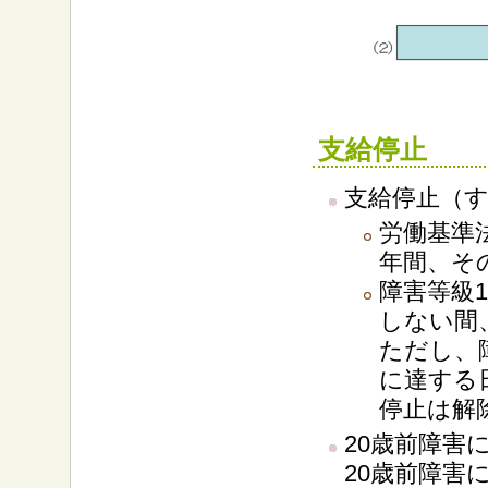
支給停止
支給停止（
労働基準
年間、そ
障害等級
しない間
ただし、
に達する
停止は解
20歳前障害
20歳前障害