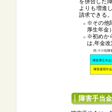
を併合した
よりも増進
請求できる
※その他
厚生年金
※初めか
は,年金
障害手当