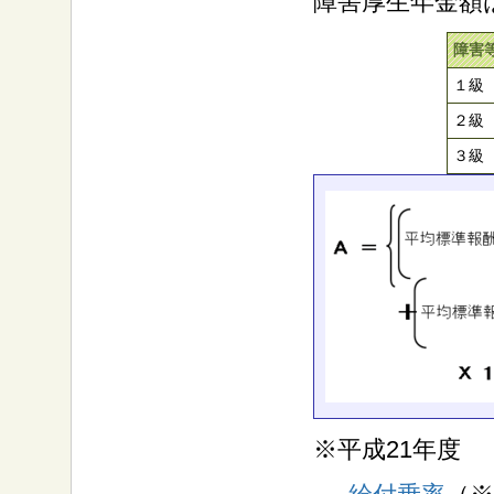
障害厚生年金額
障害
１級
２級
３級
※平成21年度