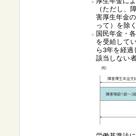
厚生年金に
（ただし、
害厚生年金
って）を除
国民年金・
を受給して
ら3年を経過
該当しない
労働基準法