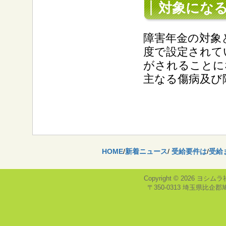
対象にな
障害年金
の対象
度で設定されて
がされることに
主なる傷病及び
HOME
/
新着ニュース
/
受給要件は
/
受給
Copyright © 2026
ヨシムラ
〒350-0313 埼玉県比企郡鳩山町，