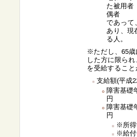
た被用者
偶者
であって
あり、現
る人。
※ただし、65
した方に限られ
を受給すること
支給額(平成2
障害基礎年
円
障害基礎年
円
※所得
※給付