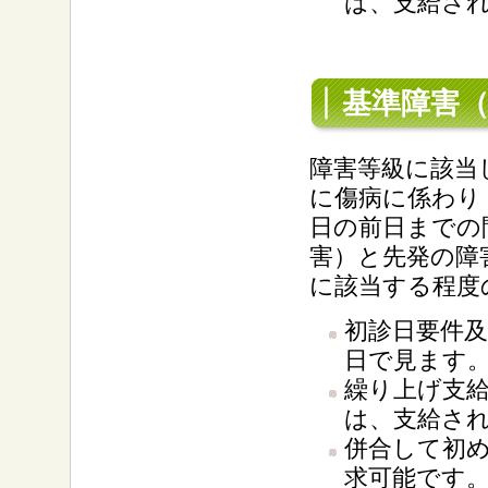
は、支給さ
基準障害
障害等級に該当
に傷病に係わり
日の前日までの
害）と先発の障
に該当する程度
初診日要件
日で見ます
繰り上げ支
は、支給さ
併合して初め
求可能です