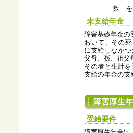
「４
数」を
未支給年金
障害基礎年金の
おいて、その死
に支給しなかつ
父母、孫、祖父
その者と生計を
支給の年金の支
障害厚生
受給要件
障害厚生年金は