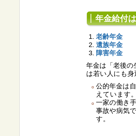
年金給付は
老齢年金
遺族年金
障害年金
年金は「老後の
は若い人にも身
公的年金は
えています
一家の働き
事故や病気
す。