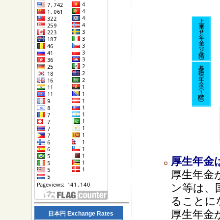
厚生年金
厚生年金
ン等は、
ることに
厚生年金
日本円 Exchange Rates