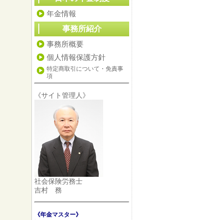
年金情報
事務所紹介
事務所概要
個人情報保護方針
特定商取引について・免責事
項
《サイト管理人》
社会保険労務士
吉村 務
《年金マスター》