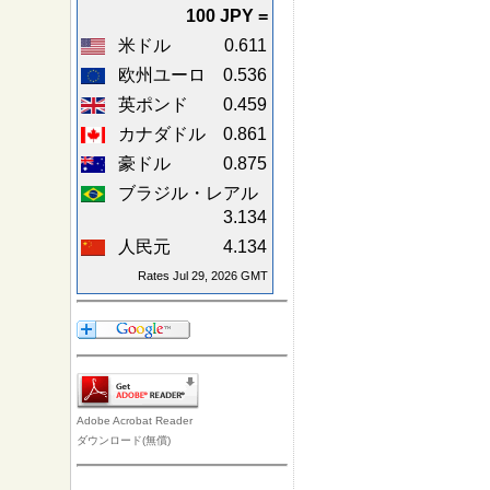
100 JPY =
米ドル
0.611
欧州ユーロ
0.536
英ポンド
0.459
カナダドル
0.861
豪ドル
0.875
ブラジル・レアル
3.134
人民元
4.134
Rates Jul 29, 2026 GMT
Adobe Acrobat Reader
ダウンロード(無償)