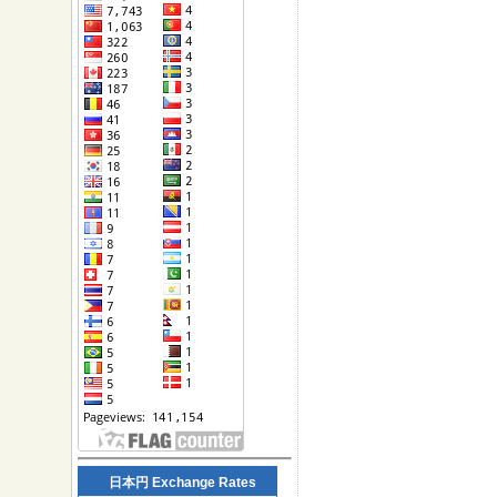
日本円 Exchange Rates